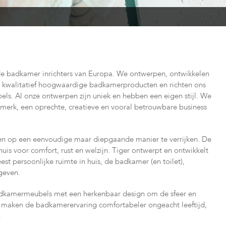
e badkamer inrichters van Europa. We ontwerpen, ontwikkelen
 kwalitatief hoogwaardige badkamerproducten en richten ons
ls. Al onze ontwerpen zijn uniek en hebben een eigen stijl. We
merk, een oprechte, creatieve en vooral betrouwbare business
en op een eenvoudige maar diepgaande manier te verrijken. De
 huis voor comfort, rust en welzijn. Tiger ontwerpt en ontwikkelt
 persoonlijke ruimte in huis, de badkamer (en toilet),
geven.
badkamermeubels met een herkenbaar design om de sfeer en
 Wij maken de badkamerervaring comfortabeler ongeacht leeftijd,
.