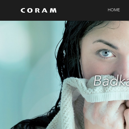
HOME
Badka